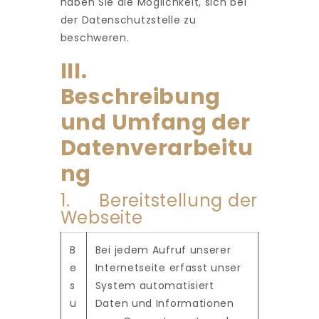
haben Sie die Möglichkeit, sich bei
der Datenschutzstelle zu
beschweren.
III.
Beschreibung
und Umfang der
Datenverarbeitu
ng
1. Bereitstellung der
Webseite
B
Bei jedem Aufruf unserer
e
Internetseite erfasst unser
s
System automatisiert
u
Daten und Informationen