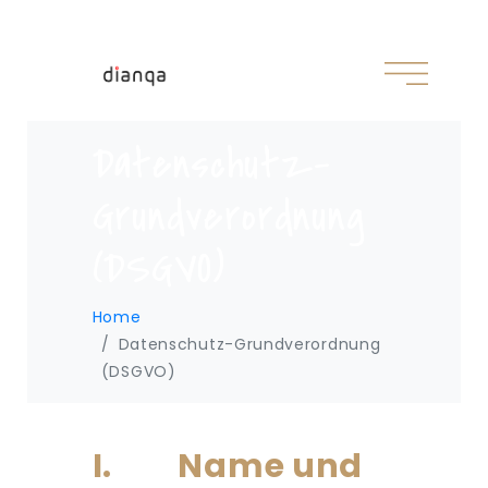
Datenschutz-
Grundverordnung
(DSGVO)
Home
Datenschutz-Grundverordnung
(DSGVO)
I. Name und