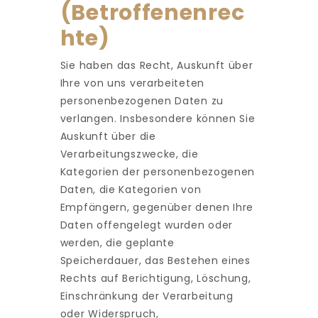
(Betroffenenrec
hte)
Sie haben das Recht, Auskunft über
Ihre von uns verarbeiteten
personenbezogenen Daten zu
verlangen. Insbesondere können Sie
Auskunft über die
Verarbeitungszwecke, die
Kategorien der personenbezogenen
Daten, die Kategorien von
Empfängern, gegenüber denen Ihre
Daten offengelegt wurden oder
werden, die geplante
Speicherdauer, das Bestehen eines
Rechts auf Berichtigung, Löschung,
Einschränkung der Verarbeitung
oder Widerspruch,