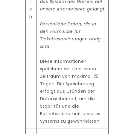
t
das System des Nutzers auf
e
unsere Internetseite gelangt
n
Persönliche Daten, die in
den Formulare für
Ticketreservierungen nötig
sind
Diese Informationen
speichern wir über einen
Zeitraum von maximal
30
Tagen. Die Speicherung
erfolgt aus Gründen der
Datensicherheit, um die
Stabilität und die
Betriebssicherheit unseres
Systems zu gewährleisten.