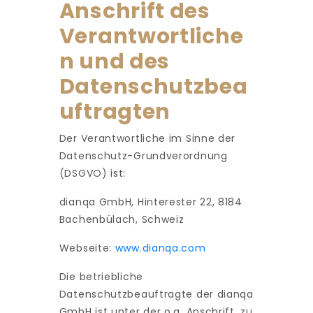
Anschrift des
Verantwortliche
n und des
Datenschutzbea
uftragten
Der Verantwortliche im Sinne der
Datenschutz-Grundverordnung
(DSGVO) ist:
dianqa GmbH, Hinterester 22, 8184
Bachenbülach, Schweiz
Webseite:
www.dianqa.com
Die betriebliche
Datenschutzbeauftragte der dianqa
GmbH ist unter der o.g. Anschrift, zu